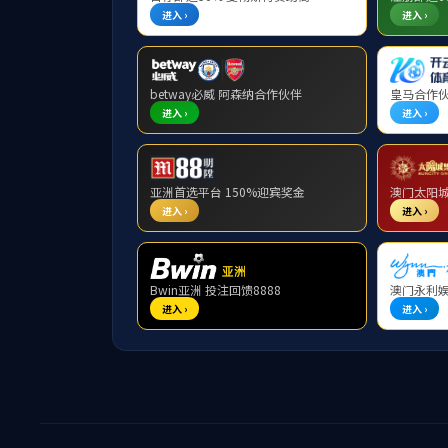
学科科研
实验室>>
科研平台
科研项目