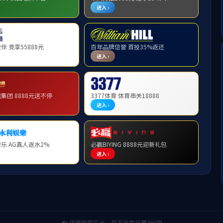
1
共0条
1/1