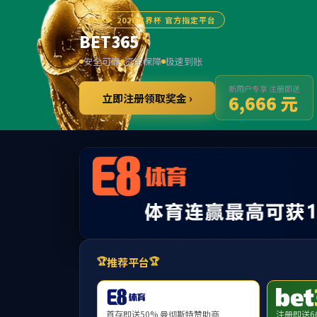
中国·永利
首页
公司概况
团队队伍
学科