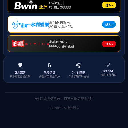
时
序
讲
主
联
值
间、地
号
课内容
讲教师
系电话
班老师
点
10
月
22
日
中
13
8:0
第
国共产党
肖
张
2036892
0
—
9:40
一讲
的指导思
爱民
力
33
想
二
办公楼
310