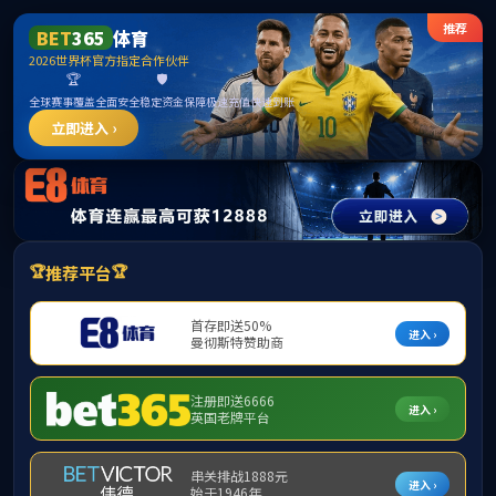
中国·永利集团(304am-VIP认证)唯一官网-
OfficialPlatform
☰