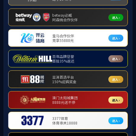
体院新闻
304永利集团唯一>>
当前位置: 首页 >> 正文
董事长陈瑜一行来304永利
集团唯一调研
2026-03-05 21:35
（通讯员
龚宁
）
2026年
3 月 5 日
下午
，
董事
长陈瑜带队赴304永利集团唯一开展调研，副董事